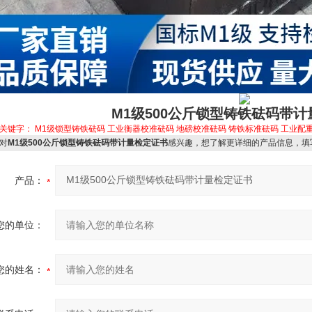
M1级500公斤锁型铸铁砝码带
关键字：
M1级锁型铸铁砝码
工业衡器校准砝码
地磅校准砝码
铸铁标准砝码
工业配
对
M1级500公斤锁型铸铁砝码带计量检定证书
感兴趣，想了解更详细的产品信息，填
产品：
您的单位：
您的姓名：