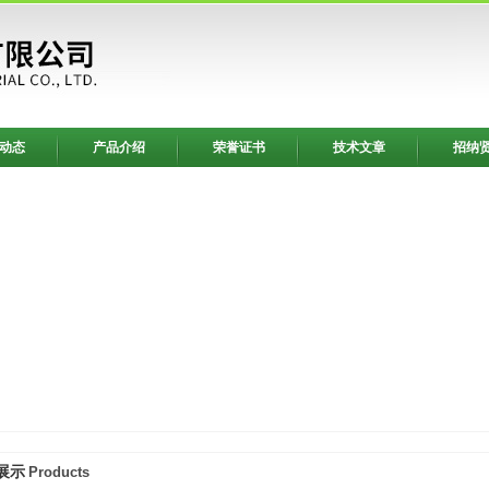
动态
产品介绍
荣誉证书
技术文章
招纳
展示
Products