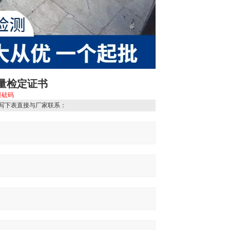
计量检定证书
重砝码
写下表直接与厂家联系：