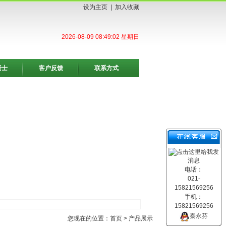
设为主页
|
加入收藏
2026-08-09 08:49:04 星期日
贤士
客户反馈
联系方式
电话：
021-
15821569256
手机：
15821569256
秦永芬
您现在的位置：
首页
> 产品展示