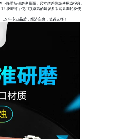
性下降重新研磨测量面；尺寸超差降级使用或报废。
块或 12 块即可；使用频率高的建议多采购几套轮换使
。15 年专业品质，经济实惠，值得选择！