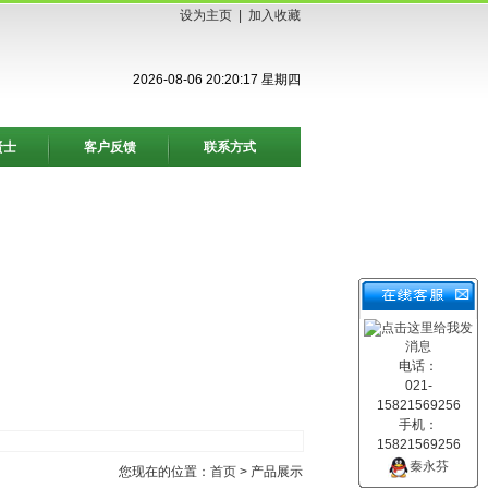
设为主页
|
加入收藏
2026-08-06 20:20:18 星期四
贤士
客户反馈
联系方式
电话：
021-
15821569256
手机：
15821569256
秦永芬
您现在的位置：
首页
> 产品展示