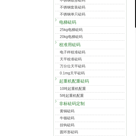
不锈钢锁形砝码
不锈钢套装砝码
不锈钢单只砝码
电梯砝码
25kg电梯砝码
20kg电梯砝码
校准用砝码
电子秤校准砝码
天平校准砝码
万分位天平砝码
0.1mg天平砝码
起重机配重砝码
10吨起重机配重
5吨起重机配重
非标砝码定制
黄铜砝码
牛顿砝码
挂钩砝码
圆环形砝码