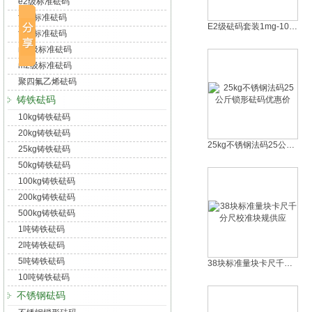
e2级标准砝码
f1级标准砝码
E2级砝码套装1mg-100g（21个）
f2级标准砝码
m1级标准砝码
m2级标准砝码
聚四氟乙烯砝码
铸铁砝码
10kg铸铁砝码
20kg铸铁砝码
25kg不锈钢法码25公斤锁形砝码优惠价
25kg铸铁砝码
50kg铸铁砝码
100kg铸铁砝码
200kg铸铁砝码
500kg铸铁砝码
1吨铸铁砝码
2吨铸铁砝码
5吨铸铁砝码
38块标准量块卡尺千分尺校准块规供应
10吨铸铁砝码
不锈钢砝码