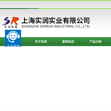
网站首页
关于实润
新闻动态
产品介绍