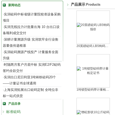
产品展示
Products
新闻动态
实润砝码中标省级计量院校准设备采购
·
项目
实润无线拉力计批量出海 10 台出口设
·
备顺利成交交付
深耕计量溯源升级 实润筑牢全行业衡
·
器量值传递根基
20英磅砝码 LBS钩码报价
实润砝码溯源产线投产 计量服务全面
·
升级
时隔两月客户月底中标 实润E2/F2砝码
·
签约全款交付
实润出口尼日利亚1吨铸铁砝码20个
·
——计量证书全球通用
上海实润拓展出口砝码定制 全吨位非
1吨锁型砝码带计量检定证书
·
标一站式供货
产品目录
标准砝码