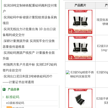
实润16吨定制铸铁配重砝码顺利交付客
产品图片
产
·
户
实润砝码中标省级计量院校准设备采购
·
现货批发E
项目
锈
实润无线拉力计批量出海 10 台出口设
·
备顺利成交交付
深耕计量溯源升级 实润筑牢全行业衡
·
E2级3
器量值传递根基
1mg
实润砝码溯源产线投产 计量服务全面
·
升级
时隔两月客户月底中标 实润E2/F2砝码
·
签约全款交付
E2级5
实润出口尼日利亚1吨铸铁砝码20个
·
——计量证书全球通用
产品目录
标准砝码
E2级不锈
实
e1级标准砝码