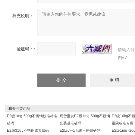
补充说明：
验证码：
请输入计
四=7
相关同类产品：
E2级1mg-500g不锈钢校准标准
现货批发E2级1mg-500g不锈钢
E2级10kg
砝码
套装基准砝码
量院校准专用
E2级316L不锈钢成套砝码
E2级JF-1无磁不锈钢砝码
E2级1mg~2