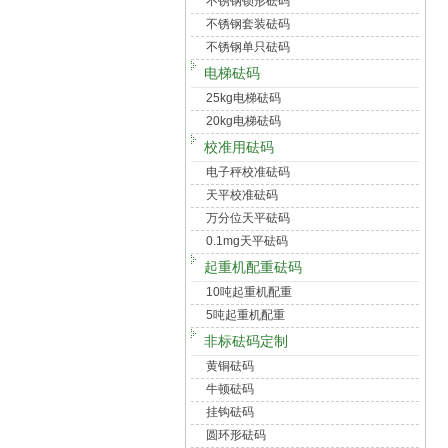
不锈钢锁形砝码
不锈钢套装砝码
不锈钢单只砝码
电梯砝码
25kg电梯砝码
20kg电梯砝码
校准用砝码
电子秤校准砝码
天平校准砝码
万分位天平砝码
0.1mg天平砝码
起重机配重砝码
10吨起重机配重
5吨起重机配重
非标砝码定制
黄铜砝码
牛顿砝码
挂钩砝码
圆环形砝码