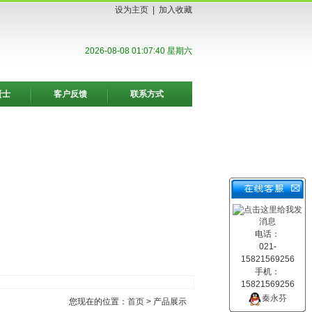
设为主页
|
加入收藏
2026-08-08 01:07:41 星期六
贤士
客户反馈
联系方式
电话：
021-
15821569256
手机：
15821569256
秦永芬
您现在的位置：
首页
> 产品展示