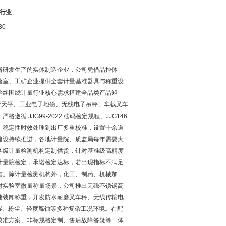
行业
30
器研发生产的实体制造企业，公司凭借品控体
验室、工矿企业提供全套计量基准器具与称重设
始终围绕计量行业核心需求搭建全品类产品矩
验室分析天平、工业电子地磅、无线电子吊秤、车载叉车
 JJG99-2022 砝码检定规程、JJG146
、稳定性时效处理到出厂多重校准，设置十余道
建设持续推进，各地计量院、质监局每年需要大
各级计量检测机构定制供货，针对基准级高精度
计量院检定，承诺检定达标，若出现指标不满足
虑。除计量检测机构外，化工、制药、机械加
对实验室微量称量场景，公司推出无磁不锈钢高
储装卸称重，开发防水耐磨叉车秤、无线传输电
高湿、粉尘、轻度腐蚀等多种复杂工况环境。在配
校准方案、非标规格定制、售后故障答疑等一体