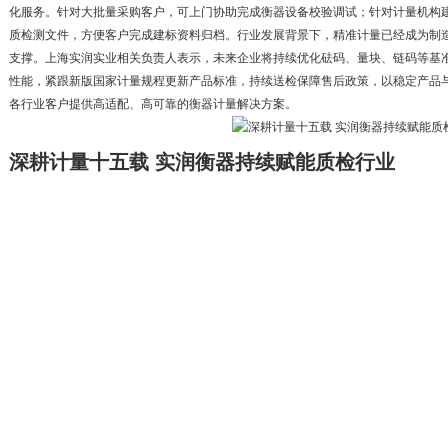
化服务。针对大批量采购客户，可上门协助完成衡器设备校验调试；针对计量机构
质检测文件，方便客户完成建标资料归档。行业发展背景下，精准计量已经成为制
支撑。上海实润实业相关负责人表示，未来企业将持续优化砝码、量块、链码等基
性能，紧跟新版国家计量规程更新产品标准，持续送检保障售后政策，以稳定产品
各行业客户提供高适配、高可靠的衡器计量解决方案。
深耕计量十五载 实润衡器持续赋能质检行业