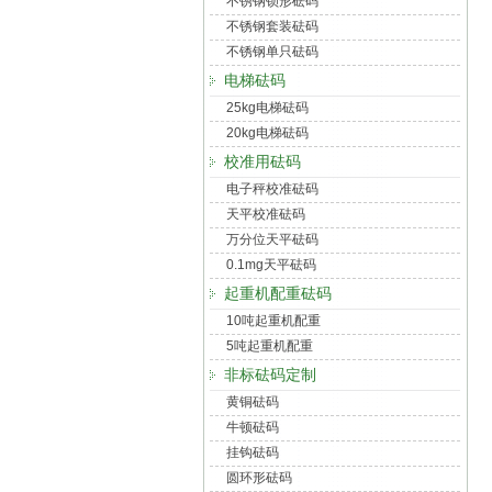
不锈钢锁形砝码
不锈钢套装砝码
不锈钢单只砝码
电梯砝码
25kg电梯砝码
20kg电梯砝码
校准用砝码
电子秤校准砝码
天平校准砝码
万分位天平砝码
0.1mg天平砝码
起重机配重砝码
10吨起重机配重
5吨起重机配重
非标砝码定制
黄铜砝码
牛顿砝码
挂钩砝码
圆环形砝码