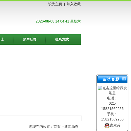
设为主页
|
加入收藏
2026-08-08 14:04:42 星期六
贤士
客户反馈
联系方式
电话：
021-
15821569256
手机：
15821569256
秦永芬
您现在的位置：
首页
> 新闻动态