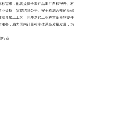
建标需求，配套提供全套产品出厂自检报告、材
造业提质、贸易结算公平、安全检测合规的基础
准器具加工工艺，同步迭代工业称重衡器软硬件
与服务，助力国内计量检测体系高质量发展，为