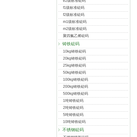
e2级标准砝码
f1级标准砝码
f2级标准砝码
m1级标准砝码
m2级标准砝码
聚四氟乙烯砝码
铸铁砝码
10kg铸铁砝码
20kg铸铁砝码
25kg铸铁砝码
50kg铸铁砝码
100kg铸铁砝码
200kg铸铁砝码
500kg铸铁砝码
1吨铸铁砝码
2吨铸铁砝码
5吨铸铁砝码
10吨铸铁砝码
不锈钢砝码