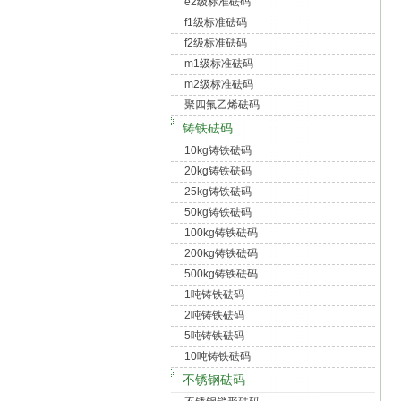
e2级标准砝码
f1级标准砝码
f2级标准砝码
m1级标准砝码
m2级标准砝码
聚四氟乙烯砝码
铸铁砝码
10kg铸铁砝码
20kg铸铁砝码
25kg铸铁砝码
50kg铸铁砝码
100kg铸铁砝码
200kg铸铁砝码
500kg铸铁砝码
1吨铸铁砝码
2吨铸铁砝码
5吨铸铁砝码
10吨铸铁砝码
不锈钢砝码