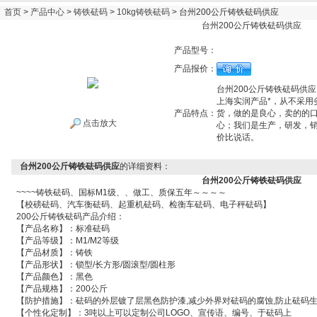
首页
>
产品中心
>
铸铁砝码
>
10kg铸铁砝码
> 台州200公斤铸铁砝码供应
台州200公斤铸铁砝码供应
产品型号：
产品报价：
台州200公斤铸铁砝码供应
上海实润产品*，从不采用
产品特点：
货，做的是良心，卖的的
点击放大
心；我们是生产，研发，
价比说话。
台州200公斤铸铁砝码供应
的详细资料：
台州200公斤铸铁砝码供应
~~~~
铸铁砝码、国标
M1
级、、做工、质保五年～～～～
【校磅砝码、汽车衡砝码、起重机砝码、检衡车砝码、电子秤砝码】
200
公斤铸铁砝码产品介绍：
【产品名称】：标准砝码
【产品等级】：
M1/M2
等级
【产品材质】：铸铁
【产品形状】：锁型
/
长方形
/
圆滚型
/
圆柱形
【产品颜色】：黑色
【产品规格】：
200
公斤
【防护措施】：砝码的外层镀了层黑色防护漆
,
减少外界对砝码的腐蚀
,
防止砝码
【个性化定制】：
3
吨以上可以定制公司
LOGO
、宣传语、编号、于砝码上