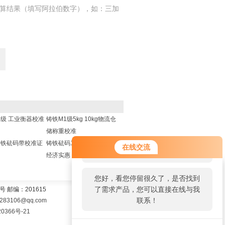
算结果（填写阿拉伯数字），如：三加
1级 工业衡器校准
铸铁M1级5kg 10kg物流仓
储称重校准
您好！欢迎前来咨询，很高兴为您
g铸铁砝码带校准证
铸铁砝码10kg锁形厂家批发
在线交流
服务，请问您要咨询什么问题呢？
经济实惠
您好，看您停留很久了，是否找到
了需求产品，您可以直接在线与我
 邮编：201615
联系！
283106@qq.com
0366号-21