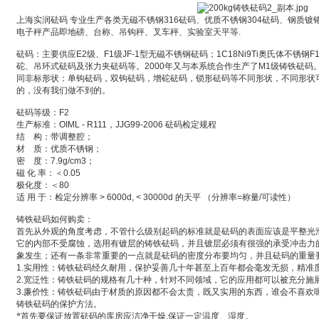
上海实润砝码 专业生产各类无磁不锈钢316砝码、优质不锈钢304砝码、钢质
电子秤产品即地磅、台称、吊钩秤、叉车秤、实验室天平等.
砝码：主要供应E2级、F1级JF-1型无磁不锈钢砝码；1C18Ni9Ti奥氏体不锈钢
砣、吊环式砝码及张力夹砝码等。2000年又与本系统合作生产了M1级铸铁砝
同非标形状：单钩砝码，双钩砝码，增砣砝码，锁形砝码等不同形状，不同形状
的，没有我们做不到的。
砝码等级：F2
生产标准：OIML - R111，JJG99-2006 砝码检定规程
结 构：带调整腔；
材 质：优质不锈钢；
密 度：7.9g/cm3；
磁 化 率：＜0.05
极化度：＜80
适 用 于：检定分辨率 > 6000d, < 30000d 的天平 （分辨率=称量/可读性）
铸铁砝码如何购卖：
首先从外观的角度考虑，不管什么级别起码的标准就是砝码的表面应该是平整光
它的内部不受腐蚀，选用有镀层的铸铁砝码，并且镀层必须有很强的承受冲击力
象发生；还有一条非常重要的一点就是砝码的密度分布要均匀，并且砝码的重量
1.
实用性：铸铁砝码经久耐用，保护妥善几十年甚至上百年都会毫发无损，精准
2.
宽泛性：铸铁砝码的规格有几十种，针对不同领域，它的应用都可以被充分施
3.
廉价性：铸铁砝码由于材质的原因都不会太贵，既又实用的东西，谁会不喜欢
铸铁砝码的保护方法。
*首先要保证放置砝码的库房应洁净干燥
,
保证一定温度、湿度。