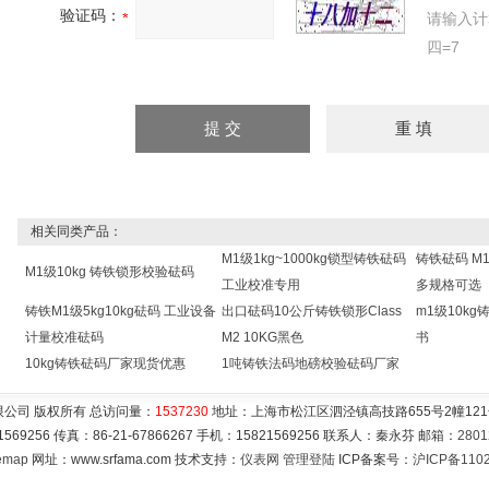
验证码：
请输入计
四=7
相关同类产品：
M1级1kg~1000kg锁型铸铁砝码
铸铁砝码 M
M1级10kg 铸铁锁形校验砝码
工业校准专用
多规格可选
铸铁M1级5kg10kg砝码 工业设备
出口砝码10公斤铸铁锁形Class
m1级10k
计量校准砝码
M2 10KG黑色
书
10kg铸铁砝码厂家现货优惠
1吨铸铁法码地磅校验砝码厂家
公司 版权所有 总访问量：
1537230
地址：上海市松江区泗泾镇高技路655号2幢121号
1569256 传真：86-21-67866267 手机：15821569256 联系人：秦永芬 邮箱：
2801
emap
网址：www.srfama.com 技术支持：
仪表网
管理登陆
ICP备案号：
沪ICP备1102