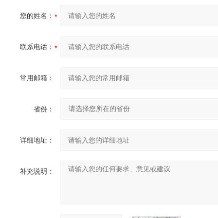
您的姓名：
联系电话：
常用邮箱：
省份：
详细地址：
补充说明：