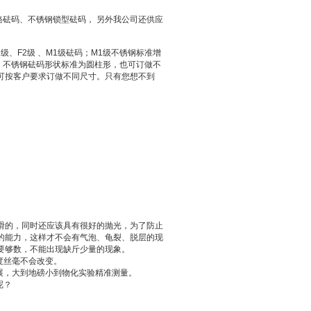
镀铬砝码、不锈钢锁型砝码， 另外我公司还供应
F1级、F2级 、M1级砝码；M1级不锈钢标准增
码。不锈钢砝码形状标准为圆柱形，也可订做不
可按客户要求订做不同尺寸。只有您想不到
滑的，同时还应该具有很好的抛光，为了防止
的能力，这样才不会有气泡、龟裂、脱层的现
要够数，不能出现缺斤少量的现象。
度丝毫不会改变。
展，大到地磅小到物化实验精准测量。
呢？