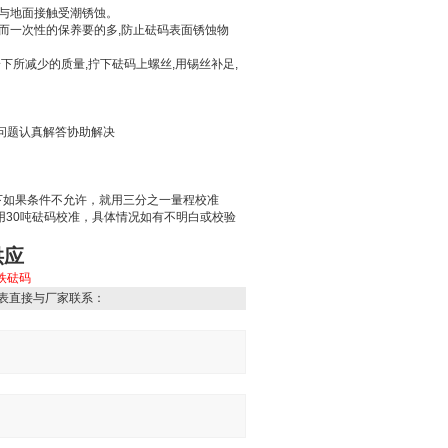
与地面接触受潮锈蚀。
而一次性的保养要的多
,
防止砝码表面锈蚀物
一下所减少的质量
,
拧下砝码上螺丝
,
用锡丝补足
,
问题认真解答协助解决
下如果条件不允许，就用三分之一量程校准
用
30
吨砝码校准，具体情况如有不明白或校验
供应
铁砝码
表直接与厂家联系：