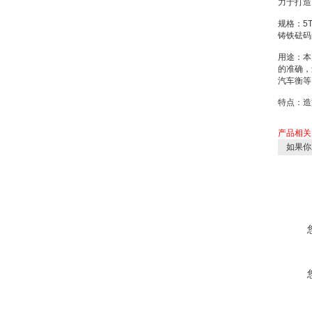
力于打造
规格：
5
铸铁砝码
用途：本
的准确，
汽车衡等
特点：造
产品相关
如果你