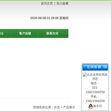
设为主页
|
加入收藏
2026-08-06 01:28:07 星期四
贤士
客户反馈
联系方式
电话：
021-
15821569256
手机：
15821569256
秦永芬
您现在的位置：
首页
> 产品展示