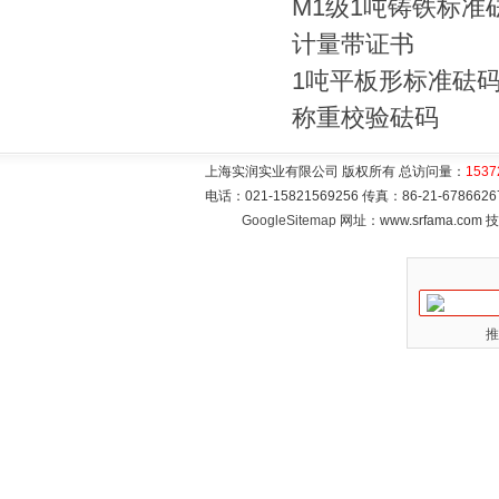
M1级1吨铸铁标准
计量带证书
1吨平板形标准砝码
称重校验砝码
上海实润实业有限公司 版权所有 总访问量：
1537
电话：021-15821569256 传真：86-21-6786
GoogleSitemap
网址：www.srfama.com
推