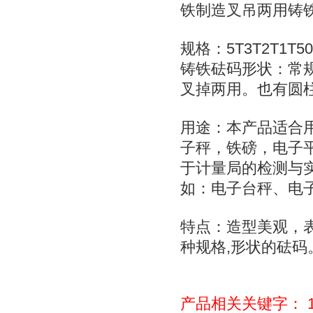
铁制造叉吊两用铸
5T3T2T1T5
规格：
铸铁砝码形状：常
叉掉两用。也有圆
用途：本产品适合
子秤，铁磅，电子
于计量局的检测与
如：电子台秤、电
特点：造型美观，
,
种规格
形状的砝码
产品相关关键字：