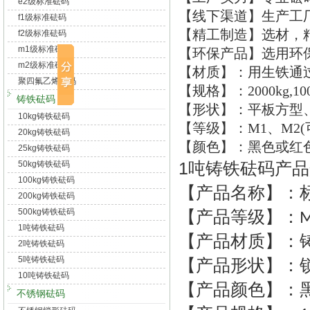
e2级标准砝码
【线下渠道】生产工
f1级标准砝码
【精工制造】选材，
f2级标准砝码
m1级标准砝码
【环保产品】选用环
m2级标准砝码
【材质】：用生铁通
聚四氟乙烯砝码
【规格】：2000kg,1000kg,
铸铁砝码
【形状】：平板方型、
10kg铸铁砝码
【等级】：M1、M2(
20kg铸铁砝码
【颜色】：黑色或红色
25kg铸铁砝码
1吨铸铁砝码产
50kg铸铁砝码
100kg铸铁砝码
【产品名称】：
200kg铸铁砝码
500kg铸铁砝码
【产品等级】：
1吨铸铁砝码
【产品材质】：
2吨铸铁砝码
5吨铸铁砝码
【产品形状】：
10吨铸铁砝码
【产品颜色】：
不锈钢砝码