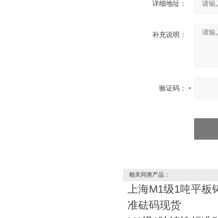
详细地址：
补充说明：
验证码：
相关同类产品：
上海M1级1吨平板
准砝码现货