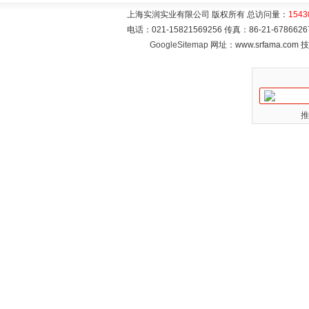
上海实润实业有限公司 版权所有 总访问量：
1543
电话：021-15821569256 传真：86-21-6786
GoogleSitemap
网址：www.srfama.com
推