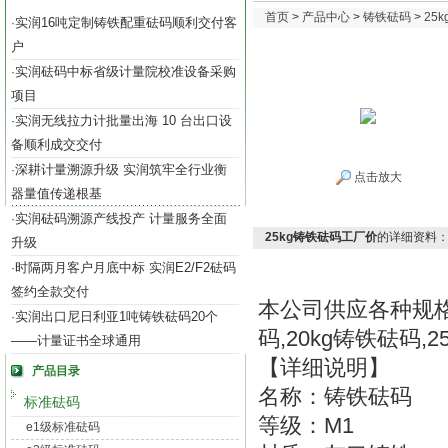
首页
>
产品中心
>
铸铁砝码
>
25
实润16吨定制铸铁配重砝码顺利交付客
·
户
实润砝码中标省级计量院校准设备采购
·
项目
实润无线拉力计批量出海 10 台出口设
·
备顺利成交交付
深耕计量溯源升级 实润筑牢全行业衡
·
点击放大
器量值传递根基
实润砝码溯源产线投产 计量服务全面
·
25kg铸铁砝码工厂价
的详细资料
升级
时隔两月客户月底中标 实润E2/F2砝码
·
签约全款交付
本公司供应各种规格铸
实润出口尼日利亚1吨铸铁砝码20个
·
码,20kg铸铁砝码,2
——计量证书全球通用
【详细说明】
产品目录
名称：铸铁砝码
标准砝码
M1
等级：
e1级标准砝码