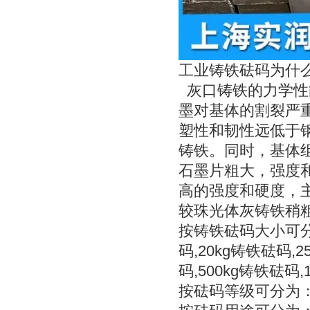
工业铸铁砝码为什
灰口铸铁的力学性
墨对基体的割裂严
塑性和韧性远低于
铸铁。同时，基体
石墨片粗大，强度
高的强度和硬度，
较珠光体灰铸铁稍
按铸铁砝码大小可
,20kg
,2
码
铸铁砝码
,500kg
,
码
铸铁砝码
按砝码等级可分为