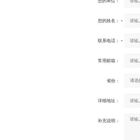
您的单位：
您的姓名：
联系电话：
常用邮箱：
省份：
详细地址：
补充说明：