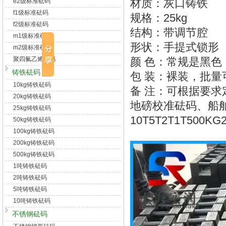
e2级标准砝码
材质：灰口铸铁
f1级标准砝码
25kg
规格：
f2级标准砝码
结构：带调节腔
m1级标准砝码
形状：手提式锁形
m2级标准砝码
聚四氟乙烯砝码
颜
色：常规是黑色
铸铁砝码
包
装：裸装，批量
10kg铸铁砝码
备
注：可根据要求
20kg铸铁砝码
地磅校准砝码、船
25kg铸铁砝码
10T5T2T1T500K
50kg铸铁砝码
100kg铸铁砝码
200kg铸铁砝码
500kg铸铁砝码
1吨铸铁砝码
2吨铸铁砝码
5吨铸铁砝码
10吨铸铁砝码
不锈钢砝码