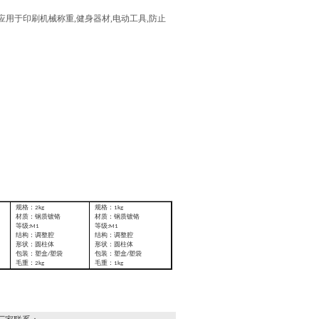
主要应用于印刷机械称重,健身器材,电动工具,防止
规格：
规格：
2kg
1kg
材质：钢质镀铬
材质：钢质镀铬
等级
等级
:M1
:M1
结构：调整腔
结构：调整腔
形状：圆柱体
形状：圆柱体
包装：塑盒
塑袋
包装：塑盒
塑袋
/
/
毛重：
毛重：
2kg
1kg