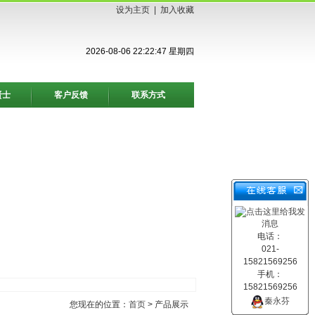
设为主页
|
加入收藏
2026-08-06 22:22:47 星期四
贤士
客户反馈
联系方式
电话：
021-
15821569256
手机：
15821569256
秦永芬
您现在的位置：
首页
> 产品展示