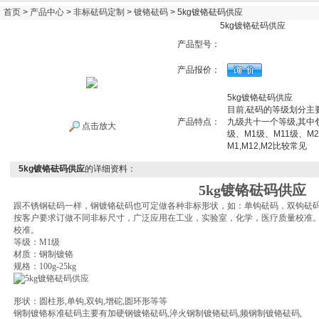
首页
>
产品中心
>
非标砝码定制
>
镀铬砝码
> 5kg镀铬砝码供应
5kg镀铬砝码供应
产品型号：
产品报价：
5kg镀铬砝码供应
目前,砝码的等级划分主要
产品特点：
九级共十一个等级,其中包
点击放大
级、M1级、M11级、M
M1,M12,M2比较常见
5kg镀铬砝码供应
的详细资料：
5kg镀铬砝码供应
跟不锈钢砝码一样，钢镀铬砝码也可定做各种非标形状，如：单钩砝码，双钩砝
按客户要求订做不同非标尺寸，广泛应用在工业，实验室，化学，医疗质量校准
校准。
等级：M1级
材质：钢制镀铬
规格：100g-25kg
形状：圆柱形,单钩,双钩,增砣,圆环形等等
钢制镀铬标准砝码主要有加硬钢镀铬砝码,淬火钢制镀铬砝码,频钢制镀铬砝码,