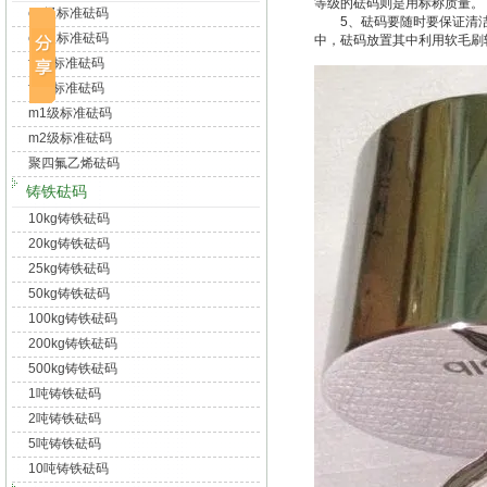
等级的砝码则是用标称质量。
e1级标准砝码
5、砝码要随时要保证清洁
e2级标准砝码
中，砝码放置其中利用软毛刷
f1级标准砝码
f2级标准砝码
m1级标准砝码
m2级标准砝码
聚四氟乙烯砝码
铸铁砝码
10kg铸铁砝码
20kg铸铁砝码
25kg铸铁砝码
50kg铸铁砝码
100kg铸铁砝码
200kg铸铁砝码
500kg铸铁砝码
1吨铸铁砝码
2吨铸铁砝码
5吨铸铁砝码
10吨铸铁砝码