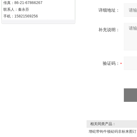
传真：86-21-67866267
联系人：秦永芬
详细地址：
手机：15821569256
补充说明：
验证码：
相关同类产品：
增砣带钩牛顿砝码非标来图订