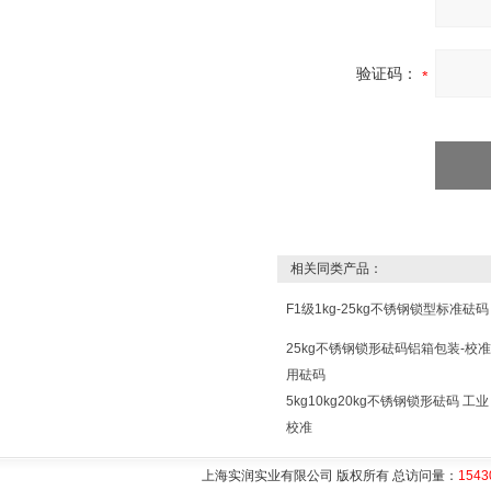
验证码：
相关同类产品：
F1级1kg-25kg不锈钢锁型标准砝码
25kg不锈钢锁形砝码铝箱包装-校准
用砝码
5kg10kg20kg不锈钢锁形砝码 工业
校准
上海实润实业有限公司 版权所有 总访问量：
1543