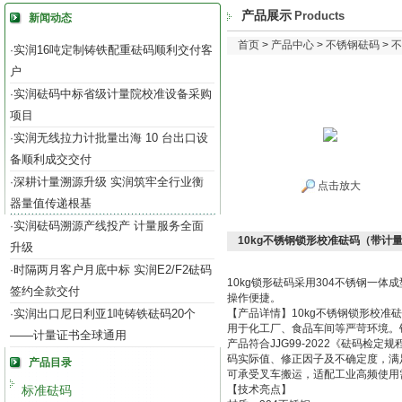
产品展示
Products
新闻动态
首页
>
产品中心
>
不锈钢砝码
>
不
实润16吨定制铸铁配重砝码顺利交付客
·
户
实润砝码中标省级计量院校准设备采购
·
项目
实润无线拉力计批量出海 10 台出口设
·
备顺利成交交付
深耕计量溯源升级 实润筑牢全行业衡
·
点击放大
器量值传递根基
实润砝码溯源产线投产 计量服务全面
·
10kg不锈钢锁形校准砝码（带计
升级
时隔两月客户月底中标 实润E2/F2砝码
·
10kg锁形砝码采用304不锈钢一
签约全款交付
操作便捷。
实润出口尼日利亚1吨铸铁砝码20个
【产品详情】10kg不锈钢锁形校准
·
用于化工厂、食品车间等严苛环境。
——计量证书全球通用
产品符合JJG99-2022《砝码检
码实际值、修正因子及不确定度，满
产品目录
可承受叉车搬运，适配工业高频使用
标准砝码
【技术亮点】