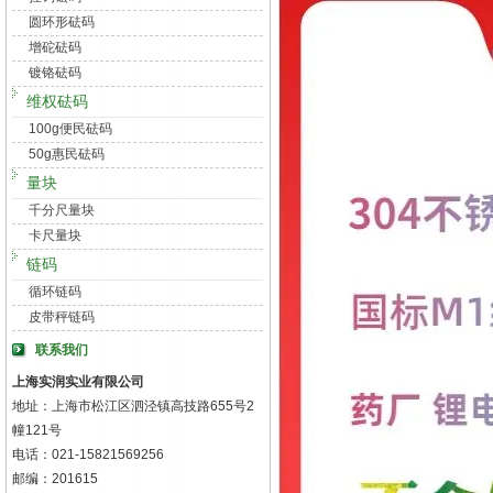
圆环形砝码
增砣砝码
镀铬砝码
维权砝码
100g便民砝码
50g惠民砝码
量块
千分尺量块
卡尺量块
链码
循环链码
皮带秤链码
联系我们
上海实润实业有限公司
地址：上海市松江区泗泾镇高技路655号2
幢121号
电话：021-15821569256
邮编：201615