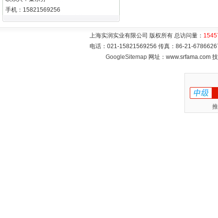
手机：15821569256
上海实润实业有限公司 版权所有 总访问量：
1545
电话：021-15821569256 传真：86-21-6786
GoogleSitemap
网址：www.srfama.com
推