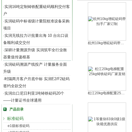
实润16吨定制铸铁配重砝码顺利交付客
·
户
实润砝码中标省级计量院校准设备采购
·
项目
实润无线拉力计批量出海 10 台出口设
·
备顺利成交交付
杭州10kg增砣砝码带扣手厂家订制
深耕计量溯源升级 实润筑牢全行业衡
·
器量值传递根基
实润砝码溯源产线投产 计量服务全面
·
升级
时隔两月客户月底中标 实润E2/F2砝码
·
签约全款交付
实润出口尼日利亚1吨铸铁砝码20个
松江20kg电梯配重25kg铸铁砝码厂家直销
·
——计量证书全球通用
产品目录
标准砝码
e1级标准砝码