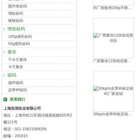
圆环形砝码
药厂校验用20kg不锈钢锁形砝码厂家批发
增砣砝码
镀铬砝码
维权砝码
100g便民砝码
50g惠民砝码
量块
千分尺量块
广西量块12块组优惠供应
卡尺量块
链码
循环链码
皮带秤链码
联系我们
上海实润实业有限公司
30kg/m皮带秤标定链码厂家直销
地址：上海市松江区泗泾镇高技路655号2
幢121号
电话：021-15821569256
邮编：201615