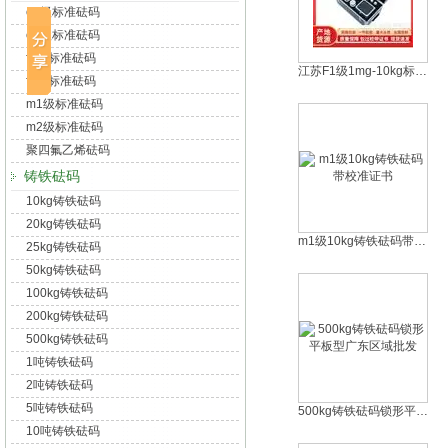
e1级标准砝码
e2级标准砝码
f1级标准砝码
江苏F1级1mg-10kg标准砝码带证书
f2级标准砝码
m1级标准砝码
m2级标准砝码
聚四氟乙烯砝码
铸铁砝码
10kg铸铁砝码
20kg铸铁砝码
m1级10kg铸铁砝码带校准证书
25kg铸铁砝码
50kg铸铁砝码
100kg铸铁砝码
200kg铸铁砝码
500kg铸铁砝码
1吨铸铁砝码
2吨铸铁砝码
5吨铸铁砝码
500kg铸铁砝码锁形平板型广东区域批发
10吨铸铁砝码